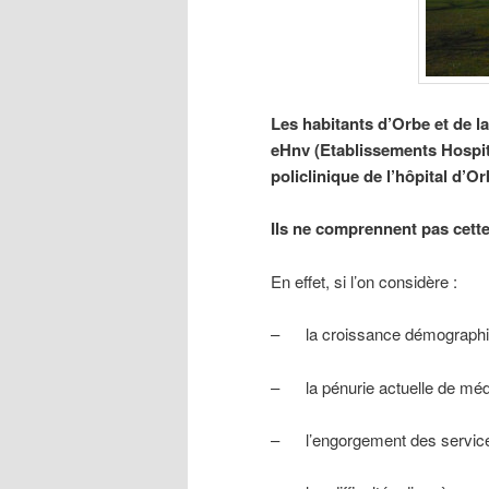
Les habitants d’Orbe et de l
eHnv (Etablissements Hospita
policlinique de l’hôpital d’O
Ils ne comprennent pas cet
t
En effet, si l’on considère :
– la croissance démographiq
– la pénurie actuelle de méde
– l’engorgement des services 