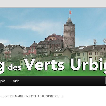
erts Urbigènes
opos
Aide
IQUE ORBE MAINTIEN HÔPITAL RÉGION D’ORBE