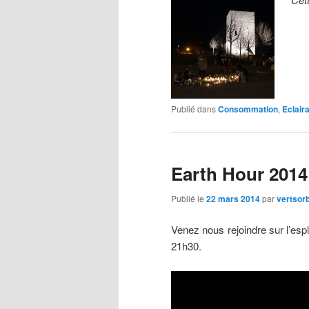
Publié dans
Consommation
,
Eclair
Earth Hour 2014
Publié le
22 mars 2014
par
vertsor
Venez nous rejoindre sur l’es
21h30.