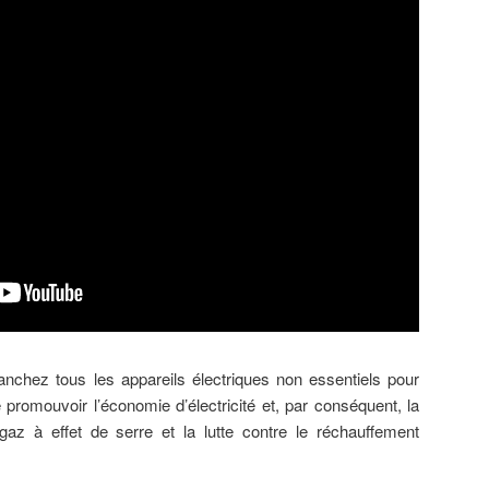
anchez tous les appareils électriques non essentiels pour
promouvoir l’économie d’électricité et, par conséquent, la
az à effet de serre et la lutte contre le réchauffement