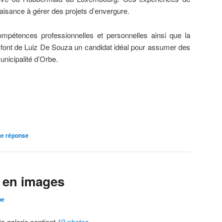
aisance à gérer des projets d’envergure.
ompétences professionnelles et personnelles ainsi que la
, font de Luiz De Souza un candidat idéal pour assumer des
unicipalité d’Orbe.
ne réponse
 en images
be
te galerie contient
19 photos
.