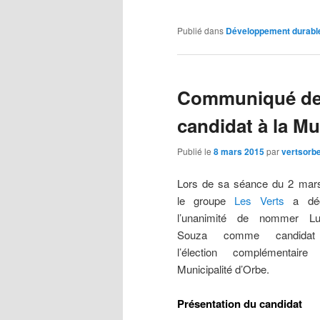
Publié dans
Développement durabl
Communiqué de 
candidat à la Mu
Publié le
8 mars 2015
par
vertsorb
Lors de sa séance
du 2 mars
le groupe
Les Verts
a déc
l’unanimité de nommer L
Souza comme candidat
l’élection complémentair
Municipalité d’Orbe.
Présentation du candidat