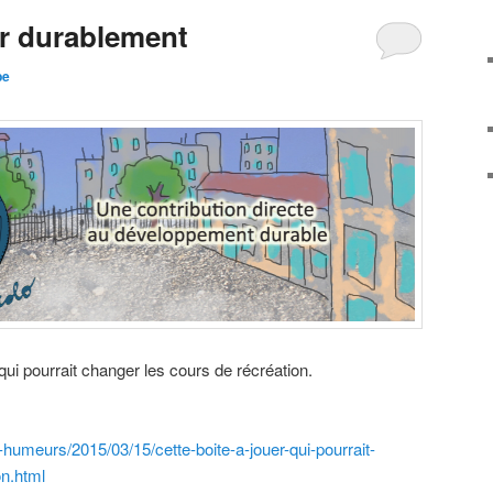
er durablement
be
qui pourrait changer les cours de récréation.
stit-humeurs/2015/03/15/cette-boite-a-jouer-qui-pourrait-
on.html