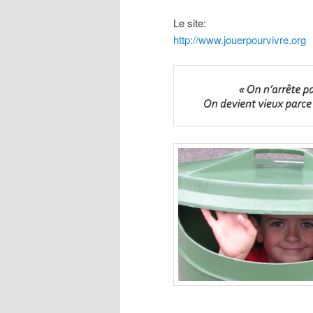
Le site:
http://www.jouerpourvivre.org