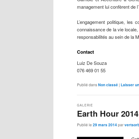
management lui confèrent de l’
L’engagement politique, les c
connaissance de la vie locale
responsabilités au sein de la M
Contact
Luiz De Souza
076 469 01 55
Publié dans
Non classé
|
Laisser u
GALERIE
Earth Hour 2014
Publié le
29 mars 2014
par
vertsor
Cet