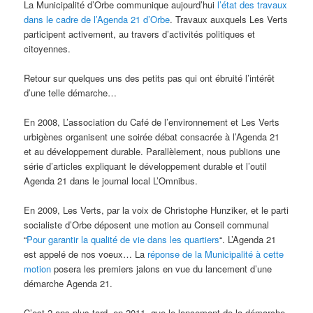
La Municipalité d’Orbe communique aujourd’hui
l’état des travaux
dans le cadre de l’Agenda 21 d’Orbe
. Travaux auxquels Les Verts
participent activement, au travers d’activités politiques et
citoyennes.
Retour sur quelques uns des petits pas qui ont ébruité l’intérêt
d’une telle démarche…
En 2008, L’association du Café de l’environnement et Les Verts
urbigènes organisent une soirée débat consacrée à l’Agenda 21
et au développement durable. Parallèlement, nous publions une
série d’articles expliquant le développement durable et l’outil
Agenda 21 dans le journal local L’Omnibus.
En 2009, Les Verts, par la voix de Christophe Hunziker, et le parti
socialiste d’Orbe déposent une motion au Conseil communal
“
Pour garantir la qualité de vie dans les quartiers
“. L’Agenda 21
est appelé de nos voeux… La
réponse de la Municipalité à cette
motion
posera les premiers jalons en vue du lancement d’une
démarche Agenda 21.
C’est 2 ans plus tard, en 2011, que le lancement de la démarche