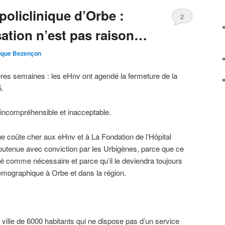
policlinique d’Orbe :
2
sation n’est pas raison…
ique Bezençon
res semaines : les eHnv ont agendé la fermeture de la
5.
 incompréhensible et inacceptable.
ique coûte cher aux eHnv et à La Fondation de l’Hôpital
 soutenue avec conviction par les Urbigènes, parce que ce
ré comme nécessaire et parce qu’il le deviendra toujours
émographique à Orbe et dans la région.
ville de 6000 habitants qui ne dispose pas d’un service