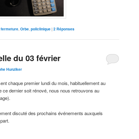
,
fermeture
,
Orbe
,
policlinique
|
2
Réponses
le du 03 février
phe Hunziker
ent chaque premier lundi du mois, habituellement au
 ce dernier soit rénové, nous nous retrouvons au
age).
lement discuté des prochains événements auxquels
part.