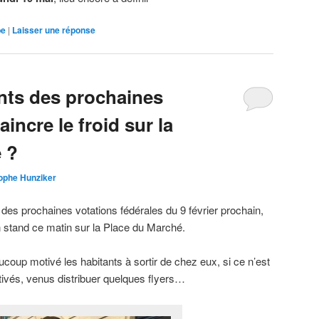
be
|
Laisser une réponse
ants des prochaines
incre le froid sur la
 ?
ophe Hunziker
 des prochaines votations fédérales du 9 février prochain,
n stand ce matin sur la Place du Marché.
aucoup motivé les habitants à sortir de chez eux, si ce n’est
tivés, venus distribuer quelques flyers…