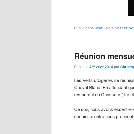
Publié dans
Orbe
|
Mots-clés :
eHnv
Réunion mensuel
Publié le
4 février 2014
par
Christo
Les Verts urbigènes se réuniss
Cheval Blanc. En attendant que
restaurant du Chasseur (1er ét
Ce soir, nous avons essentiel
certains d’entre nous prennent 