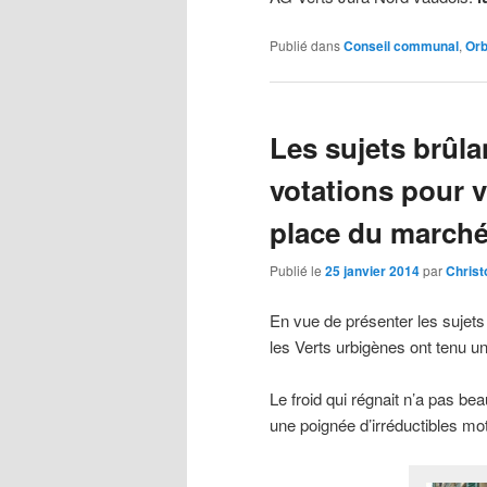
Publié dans
Conseil communal
,
Or
Les sujets brûl
votations pour va
place du marché
Publié le
25 janvier 2014
par
Christ
En vue de présenter les sujets
les Verts urbigènes ont tenu u
Le froid qui régnait n’a pas be
une poignée d’irréductibles mo