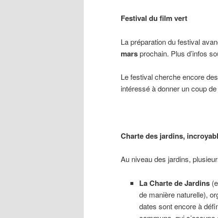
Festival du film vert
La préparation du festival ava
mars
prochain. Plus d’infos s
Le festival cherche encore des
intéressé à donner un coup de
Charte des jardins, incroyab
Au niveau des jardins, plusieur
La Charte de Jardins
(e
de manière naturelle), o
dates sont encore à défin
commune, qui s’occupe de