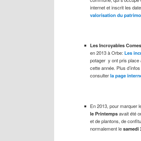
internet et inscrit les d
valorisation du patrimo
Les Incroyables Comes
en 2013 à Orbe:
Les inc
potager y ont pris place 
cette année. Plus d’infos
consulter
la page interne
En 2013, pour marquer l
le Printemps
avait été o
et de plantons, de confit
normalement le
samedi 2