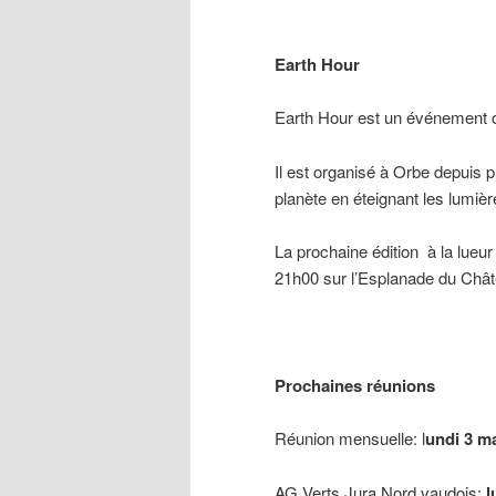
Earth Hour
Earth Hour est un événement o
Il est organisé à Orbe depuis p
planète en éteignant les lumièr
La prochaine édition à la lueur
21h00 sur l’Esplanade du Chât
Prochaines réunions
Réunion mensuelle: l
undi 3 m
AG Verts Jura Nord vaudois:
l