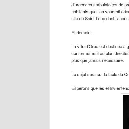
d’urgences ambulatoires de pro
habitants que l’on voudrait or
site de Saint-Loup dont l’accè
Et demain…
La ville d’Orbe est destinée à 
conformément au plan directeur 
plus que jamais nécessaire.
Le sujet sera sur la table du
Espérons que les eHnv entendron