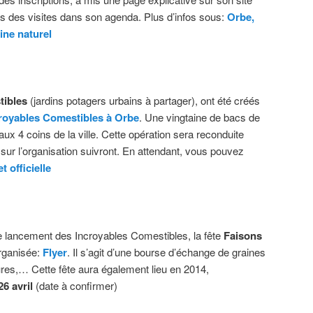
ates des visites dans son agenda. Plus d’infos sous:
Orbe,
ine naturel
tibles
(jardins potagers urbains à partager), ont été créés
royables Comestibles à Orbe
. Une vingtaine de bacs de
aux 4 coins de la ville. Cette opération sera reconduite
 sur l’organisation suivront. En attendant, vous pouvez
t officielle
e lancement des Incroyables Comestibles, la fête
Faisons
rganisée:
Flyer
. Il s’agit d’une bourse d’échange de graines
ures,… Cette fête aura également lieu en 2014,
6 avril
(date à confirmer)