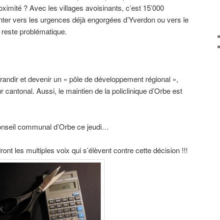
ximité ? Avec les villages avoisinants, c’est 15’000
ienter vers les urgences déjà engorgées d’Yverdon ou vers le
s reste problématique.
grandir et devenir un « pôle de développement régional »,
cantonal. Aussi, le maintien de la policlinique d’Orbe est
 Conseil communal d’Orbe ce jeudi…
t les multiples voix qui s’élèvent contre cette décision !!!