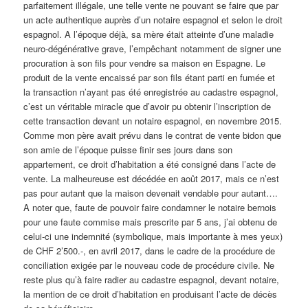
parfaitement illégale, une telle vente ne pouvant se faire que par
un acte authentique auprès d’un notaire espagnol et selon le droit
espagnol. A l’époque déjà, sa mère était atteinte d’une maladie
neuro-dégénérative grave, l’empêchant notamment de signer une
procuration à son fils pour vendre sa maison en Espagne. Le
produit de la vente encaissé par son fils étant parti en fumée et
la transaction n’ayant pas été enregistrée au cadastre espagnol,
c’est un véritable miracle que d’avoir pu obtenir l’inscription de
cette transaction devant un notaire espagnol, en novembre 2015.
Comme mon père avait prévu dans le contrat de vente bidon que
son amie de l’époque puisse finir ses jours dans son
appartement, ce droit d’habitation a été consigné dans l’acte de
vente. La malheureuse est décédée en août 2017, mais ce n’est
pas pour autant que la maison devenait vendable pour autant….
A noter que, faute de pouvoir faire condamner le notaire bernois
pour une faute commise mais prescrite par 5 ans, j’ai obtenu de
celui-ci une indemnité (symbolique, mais importante à mes yeux)
de CHF 2’500.-, en avril 2017, dans le cadre de la procédure de
conciliation exigée par le nouveau code de procédure civile. Ne
reste plus qu’à faire radier au cadastre espagnol, devant notaire,
la mention de ce droit d’habitation en produisant l’acte de décès