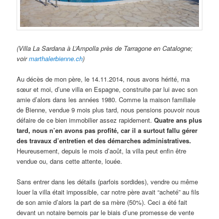
(Villa La Sardana à L’Ampolla près de Tarragone en Catalogne;
voir
marthalerbienne.ch
)
Au décès de mon père, le 14.11.2014, nous avons hérité, ma
sœur et moi, d’une villa en Espagne, construite par lui avec son
amie d’alors dans les années 1980. Comme la maison familiale
de Bienne, vendue 9 mois plus tard, nous pensions pouvoir nous
défaire de ce bien immobilier assez rapidement.
Quatre ans plus
tard, nous n’en avons pas profité, car il a surtout fallu gérer
des travaux d’entretien et des démarches administratives.
Heureusement, depuis le mois d’août, la villa peut enfin être
vendue ou, dans cette attente, louée.
Sans entrer dans les détails (parfois sordides), vendre ou même
louer la villa était impossible, car notre père avait “acheté” au fils
de son amie d’alors la part de sa mère (50%). Ceci a été fait
devant un notaire bernois par le biais d’une promesse de vente