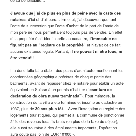
de sa bénéficiaire…
J’avoue que j’ai de plus en plus de peine avec la caste des
notaires
, d’ici et d’ailleurs… En effet, j’ai découvert que tant
l’acte de succession que l’acte d’achat de la part de l’amie de
mon père ne nous permettaient toujours pas de vendre. En effet,
si la propriété était bien inscrite au cadastre,
l’immeuble ne
figurait pas au “registre de la propriété”
et n’avait de ce fait
aucune existence légale. Partant,
il ne pouvait ni être loué, ni
être vendu!!!
Il a donc fallu faire établir des plans d’architecte mentionnant les
coordonnées géographique précises de chaque partie des
bâtiments, avant de repasser chez le notaire pour établir un acte
équivalent en Suisse à un permis d’habiter (
“escritura de
declaration de obra nueva terminada”
). Pour mémoire, la
construction de la villa a été terminée et inscrite au cadastre en
1987, plus de
30 ans plus tôt
… Avec l’inscription au registre des
logements touristiques, qui permet à la commune de ponctionner
24% des revenus locatifs bruts (en plus de la taxe de séjour),
elle aussi soumise à des émoluments importants, l’opération
aura coûté pas loin de EUR 10’000.-.