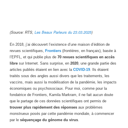
(Source: RTS,
Les Beaux Parleurs du 23.03.2025
)
En 2018, j’ai découvert l’existence d’une maison d’édition de
revues scientifiques,
Frontiers
(
frontières
, en français), basée à
l’EPFL, et qui publie plus de
70 revues scientifiques en accès
libre
sur Internet. Sans surprise, en
2020
, une grande partie des
articles publiés étaient en lien avec la
COVID-19
. Ils étaient
traités sous des angles aussi divers que les traitements, les
vaccins, mais aussi la modélisation de la pandémie, les impacts
économiques ou psychosociaux. Pour moi, comme pour la
fondatrice de Frontiers, Kamila Markram, il ne fait aucun doute
que le partage de ces données scientifiques ont permis de
trouver plus rapidement des réponses
aux problèmes
monstrueux posés par cette pandémie mondiale, à commencer
par le
séquençage du génome du virus
.