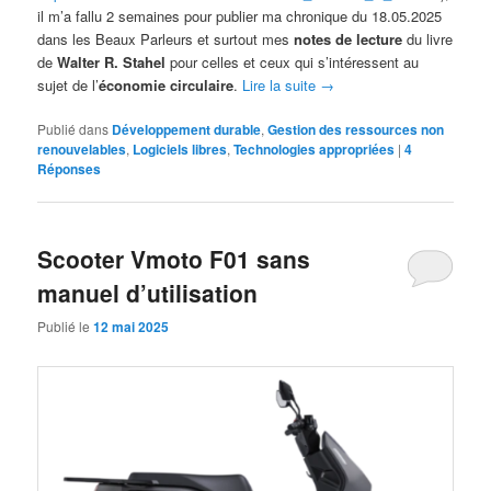
il m’a fallu 2 semaines pour publier ma chronique du 18.05.2025
dans les Beaux Parleurs et surtout mes
notes de lecture
du livre
de
Walter R. Stahel
pour celles et ceux qui s’intéressent au
sujet de l’
économie circulaire
.
Lire la suite
→
Publié dans
Développement durable
,
Gestion des ressources non
renouvelables
,
Logiciels libres
,
Technologies appropriées
|
4
Réponses
Scooter Vmoto F01 sans
manuel d’utilisation
Publié le
12 mai 2025