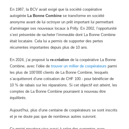
En 1987, la BCV avait exigé que la société coopérative
autogérée
La Bonne Combine
se transforme en société
anonyme avant de lui octroyer un prêt important lui permettant
d’aménager ses nouveaux locaux à Prilly. En 2002, l’opportunité
s’est présentée de racheter l’immeuble dont La Bonne Combine
était locataire. Cela lui a permis de supporter des pertes
récurrentes importantes depuis plus de 10 ans.
En 2024, j’ai proposé la
re-création
de la coopérative La Bonne
Combine, avec l’idée de
trouver un millier de coopérateurs
parmi
les plus de 100’000 clients de La Bonne Combine, lesquels
s’acquitteront d’une cotisation de CHF 100.- pour bénéficier de
10 % de rabais sur les réparations. Si cet objectif est atteint, les
comptes de La Bonne Combine pourraient à nouveau être
équilibrés.
Aujourd’hui, plus d’une centaine de coopérateurs se sont inscrits
et je ne doute pas que de nombreux autres suivront.
Ce projet novateur vise aussi à créer des synergies avec