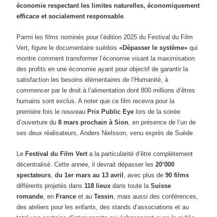
économie respectant les limites naturelles, économiquement
efficace et socialement responsable
.
Parmi les films nominés pour l’édition 2025 du Festival du Film
Vert, figure le documentaire suédois
«Dépasser le système»
qui
montre comment transformer l’économie visant la maximisation
des profits en une économie ayant pour objectif de garantir la
satisfaction les besoins élémentaires de l’Humanité, à
commencer par le droit à l’alimentation dont 800 millions d’êtres
humains sont exclus. A noter que ce film recevra pour la
première fois le nouveau
Prix Public Eye
lors de la soirée
d’ouverture du
8 mars prochain à Sion
, en présence de l’un de
ses deux réalisateurs, Anders Nielsson, venu exprès de Suède.
Le
Festival du Film Vert
a la particularité d’être complètement
décentralisé. Cette année, il devrait dépasser les
20’000
spectateurs
,
du 1er mars au 13 avril
, avec plus de
90 films
différents projetés dans
118 lieux
dans toute la
Suisse
romande
, en
France
et au
Tessin
, mais aussi des conférences,
des ateliers pour les enfants, des stands d’associations et au