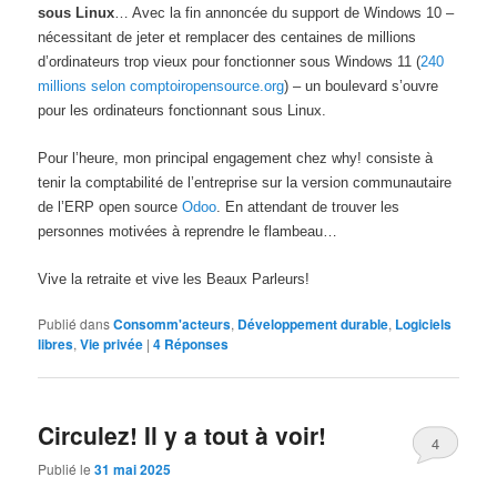
sous Linux
… Avec la fin annoncée du support de Windows 10 –
nécessitant de jeter et remplacer des centaines de millions
d’ordinateurs trop vieux pour fonctionner sous Windows 11 (
240
millions selon comptoiropensource.org
) – un boulevard s’ouvre
pour les ordinateurs fonctionnant sous Linux.
Pour l’heure, mon principal engagement chez why! consiste à
tenir la comptabilité de l’entreprise sur la version communautaire
de l’ERP open source
Odoo
. En attendant de trouver les
personnes motivées à reprendre le flambeau…
Vive la retraite et vive les Beaux Parleurs!
Publié dans
Consomm'acteurs
,
Développement durable
,
Logiciels
libres
,
Vie privée
|
4
Réponses
Circulez! Il y a tout à voir!
4
Publié le
31 mai 2025