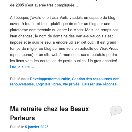
de 2005
s’est avérée très compliquée…
A l’époque, j’avais offert aux Verts vaudois un espace de blog
ouvert à toutes et tous, plutôt que de créer un blog sur une
plateforme commerciale du genre Le Matin. Mais les temps ont
bien changés, le nom de domaine des vert-e-s vaudois s’est
imposé et je suis le seul à encore utiliser cet outil. Il est grand
temps de migrer ce blog sur une version actuelle de WordPress
(open source) et un site web à mon nom, sans toutefois perdre
les liens vers les centaines de posts publiés. Un gros chantier!…
Lire la suite
→
Publié dans
Développement durable
,
Gestion des ressources non
renouvelables
,
Logiciels libres
,
Vie privée
|
Laisser une réponse
Ma retraite chez les Beaux
4
Parleurs
Publié le
5 janvier 2025