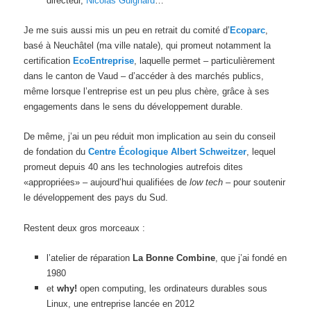
directeur,
Nicolas Guignard
…
Je me suis aussi mis un peu en retrait du comité d’
Ecoparc
,
basé à Neuchâtel (ma ville natale), qui promeut notamment la
certification
EcoEntreprise
, laquelle permet – particulièrement
dans le canton de Vaud – d’accéder à des marchés publics,
même lorsque l’entreprise est un peu plus chère, grâce à ses
engagements dans le sens du développement durable.
De même, j’ai un peu réduit mon implication au sein du conseil
de fondation du
Centre Écologique Albert Schweitzer
, lequel
promeut depuis 40 ans les technologies autrefois dites
«appropriées» – aujourd’hui qualifiées de
low tech
– pour soutenir
le développement des pays du Sud.
Restent deux gros morceaux :
l’atelier de réparation
La Bonne Combine
, que j’ai fondé en
1980
et
why!
open computing, les ordinateurs durables sous
Linux, une entreprise lancée en 2012