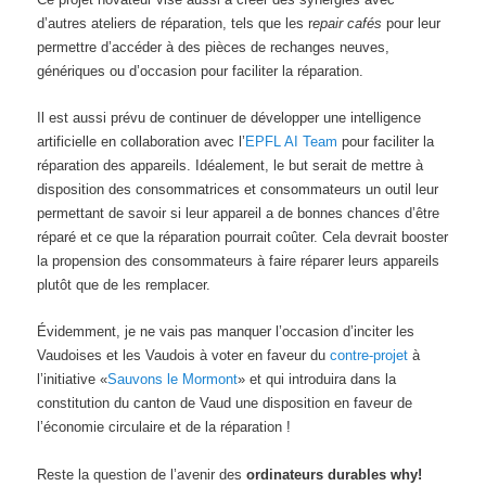
d’autres ateliers de réparation, tels que les r
epair cafés
pour leur
permettre d’accéder à des pièces de rechanges neuves,
génériques ou d’occasion pour faciliter la réparation.
Il est aussi prévu de continuer de développer une intelligence
artificielle en collaboration avec l’
EPFL AI Team
pour faciliter la
réparation des appareils. Idéalement, le but serait de mettre à
disposition des consommatrices et consommateurs un outil leur
permettant de savoir si leur appareil a de bonnes chances d’être
réparé et ce que la réparation pourrait coûter. Cela devrait booster
la propension des consommateurs à faire réparer leurs appareils
plutôt que de les remplacer.
Évidemment, je ne vais pas manquer l’occasion d’inciter les
Vaudoises et les Vaudois à voter en faveur du
contre-projet
à
l’initiative «
Sauvons le Mormont
» et qui introduira dans la
constitution du canton de Vaud une disposition en faveur de
l’économie circulaire et de la réparation !
Reste la question de l’avenir des
ordinateurs durables why!