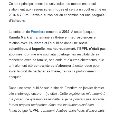
Ce sont principalement les universités du monde entier qui
s’abonnent aux
revues scientifiques
et cela a un coût estimé en
2016 à
7,6 milliards d’euros
par an et dominé par une
poignée
d’éditeurs
.
La création de
Frontiers
remonte à
2015
. A cette époque,
Kamila Markram
a terminé sa
thèse en neurosciences
en
relation avec
l’autisme
et l’a publiée dans une
revue
scientifique, à laquelle, malheureusement, l’EPFL n’était pas
abonnée
. Comme elle souhaitait partager les résultats de sa
recherche avec sa famille, ses amis et d’autres chercheurs, elle
a finalement été
contrainte de s’abonner
à cette revue pour
avoir le droit de
partager sa thèse
, ce qui l’a profondément
choquée.
Dans une news publiée sur le site de Frontiers en janvier dernier,
elle s’interroge encore… (je cite) :
Cette expérience m’a amené à
me poser une question essentielle: si je ne pouvais pas accéder
à mes propres recherches dans une institution aussi bien
financée que l’EPFL, comment d’autres chercheurs d’universités