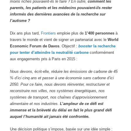
moins riches pouvaient-ils le faire ? En outre,
comment les
parents, les patients et les médecins pouvaient-ils rester
informés des dernières avancées de la recherche sur
l’autisme ?
Dix ans plus tard,
Frontiers
emploie plus de
1’400 personnes
à
travers le monde et vient de signer un partenariat avec le
World
Economic Forum de Davos
. Objectif :
booster
la recherche
pour tenter d’atteindre la neutralité carbone
conformément
aux engagements pris à Paris en 2015 :
Nous devons,
écrit-elle
,
réduire les émissions de carbone de 45
% d’ici cinq ans et passer à une économie sans carbone d’ici
2050. Pour ce faire, nous devons réinventer, restructurer et
reconstruire nos villes, nos systèmes énergétiques, nos
systèmes de transport, nos chaînes d’approvisionnement
alimentaire et nos industries.
L’ampleur de ce défi est
immense et la brièveté du délai en fait le plus grand défi
auquel l’humanité ait jamais été confrontée.
Une décision politique s’impose, basée sur une idée simple :