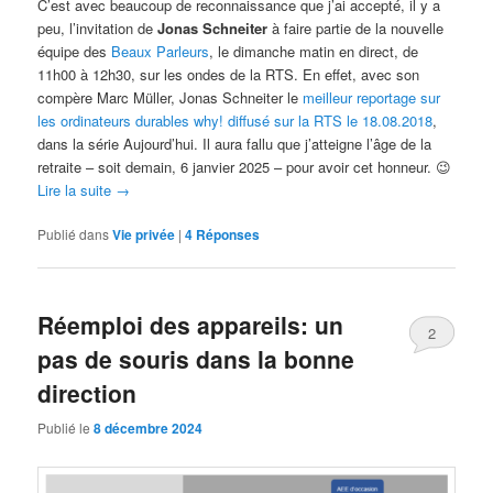
C’est avec beaucoup de reconnaissance que j’ai accepté, il y a
peu, l’invitation de
Jonas Schneiter
à faire partie de la nouvelle
équipe des
Beaux Parleurs
, le dimanche matin en direct, de
11h00 à 12h30, sur les ondes de la RTS. En effet, avec son
compère Marc Müller, Jonas Schneiter le
meilleur reportage sur
les ordinateurs durables why! diffusé sur la RTS le 18.08.2018
,
dans la série Aujourd’hui. Il aura fallu que j’atteigne l’âge de la
retraite – soit demain, 6 janvier 2025 – pour avoir cet honneur. 😉
Lire la suite
→
Publié dans
Vie privée
|
4
Réponses
Réemploi des appareils: un
2
pas de souris dans la bonne
direction
Publié le
8 décembre 2024