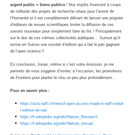
argent public = biens publics
! Nos impôts financent à coups
de milliards des projets de recherche vitaux pour l’avenir de
l’Humanité et il est complètement délirant de laisser une poignée
d’éditeurs de revues scientifiques limiter la diffusion de ces
savoirs nouveaux pour simplement faire du fric ! Principalement
sur le dos de ces mêmes collectivités publiques… Surtout qu’il
existe en Suisse une société d’édition qui a fait le pari gagnant
de l’
open science
!!
En conclusion, Jonas, même si c’est votre émission, je me
permets de vous suggérer d’inviter, à l’occasion, les promoteurs
de Frontiers pour planter le clou un peu plus profondément…
Pour en savoir plus :
https://actu.epfl.ch/news/l-open-access-made-in-epfl-seduit-
l-editeur-de-nat/
https://fr.wikipedia.org/wiki/Nature_Research
https://fr.wikipedia.org/wiki/Nature_(revue)