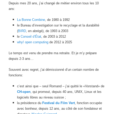
Depuis mes 20 ans, j’ai changé de métier environ tous les 10
ans:
La Bonne Combine
, de 1980 à 1992
le Bureau d’investigation sur le recyclage et la durabilité
(
BIRD
, en abrégé), de 1993 à 2003
le
Conseil d’État
, de 2003 à 2012
why! open computing
de 2012 à 2025
Le temps est venu de prendre ma retraite. Et je m’y prépare
depuis 2-3 ans…
Souvent avec regret, j’ai démissionné d’un certain nombre de
fonctions:
c’est ainsi que – seul Romand – j’ai quitté le «Vorstand» de
CH-open
, qui promeut, depuis 40 ans, UNIX, Linux et les
logiciels libres au niveau suisse ;
la présidence du
Festival du Film Vert
, fonction occupée
avec bonheur, depuis 12 ans, au côté de son fondateur et