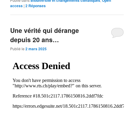
Publié dans
Biodiversité et changements climatiques
,
Open
access
|
2
Réponses
Une vérité qui dérange
depuis 20 ans…
Publié le
2 mars 2025