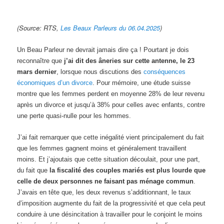
(Source: RTS,
Les Beaux Parleurs du 06.04.2025
)
Un Beau Parleur ne devrait jamais dire ça ! Pourtant je dois
reconnaître que
j’ai dit des âneries sur cette antenne, le 23
mars dernier
, lorsque nous discutions des
conséquences
économiques d’un divorce
. Pour mémoire, une étude suisse
montre que les femmes perdent en moyenne 28% de leur revenu
après un divorce et jusqu’à 38% pour celles avec enfants, contre
une perte quasi-nulle pour les hommes.
J’ai fait remarquer que cette inégalité vient principalement du fait
que les femmes gagnent moins et généralement travaillent
moins. Et j’ajoutais que cette situation découlait, pour une part,
du fait que
la fiscalité des couples mariés est plus lourde que
celle de deux personnes ne faisant pas ménage commun
.
J’avais en tête que, les deux revenus s’additionnant, le taux
d’imposition augmente du fait de la progressivité et que cela peut
conduire à une désincitation à travailler pour le conjoint le moins