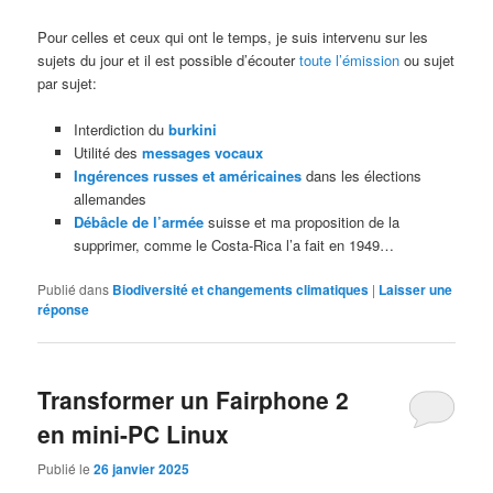
Pour celles et ceux qui ont le temps, je suis intervenu sur les
sujets du jour et il est possible d’écouter
toute l’émission
ou sujet
par sujet:
Interdiction du
burkini
Utilité des
messages vocaux
Ingérences russes et américaines
dans les élections
allemandes
Débâcle de l’armée
suisse et ma proposition de la
supprimer, comme le Costa-Rica l’a fait en 1949…
Publié dans
Biodiversité et changements climatiques
|
Laisser une
réponse
Transformer un Fairphone 2
en mini-PC Linux
Publié le
26 janvier 2025