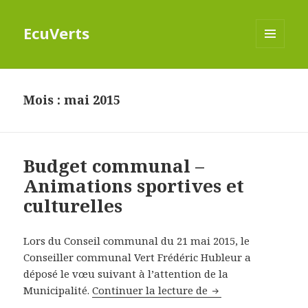
EcuVerts
MENU
ET
WIDGETS
Mois : mai 2015
Budget communal –
Animations sportives et
culturelles
Lors du Conseil communal du 21 mai 2015, le
Conseiller communal Vert Frédéric Hubleur a
déposé le vœu suivant à l’attention de la
Municipalité.
Continuer la lecture de
Budget communal – 