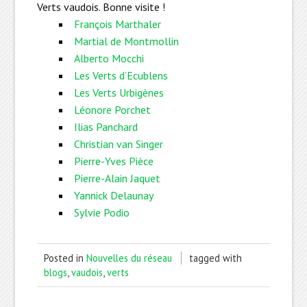
Verts vaudois. Bonne visite !
François Marthaler
Martial de Montmollin
Alberto Mocchi
Les Verts d’Ecublens
Les Verts Urbigènes
Léonore Porchet
Ilias Panchard
Christian van Singer
Pierre-Yves Pièce
Pierre-Alain Jaquet
Yannick Delaunay
Sylvie Podio
Posted in
Nouvelles du réseau
tagged with
blogs
,
vaudois
,
verts