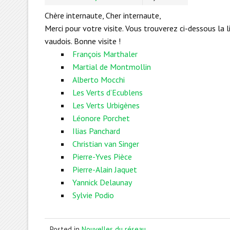
Chère internaute, Cher internaute,
Merci pour votre visite. Vous trouverez ci-dessous la
vaudois. Bonne visite !
François Marthaler
Martial de Montmollin
Alberto Mocchi
Les Verts d’Ecublens
Les Verts Urbigènes
Léonore Porchet
Ilias Panchard
Christian van Singer
Pierre-Yves Pièce
Pierre-Alain Jaquet
Yannick Delaunay
Sylvie Podio
Posted in
Nouvelles du réseau