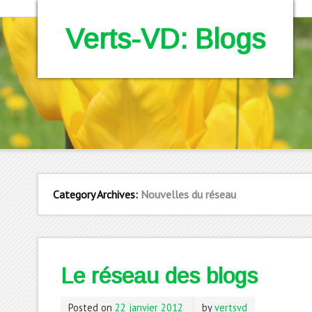
Verts-VD: Blogs
Category Archives:
Nouvelles du réseau
Le réseau des blogs
Posted on
22 janvier 2012
by
vertsvd