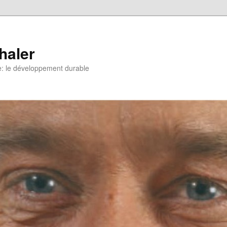
haler
e: le développement durable