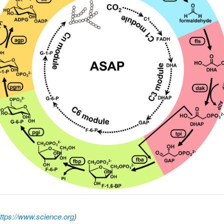
ttps://www.science.org
)