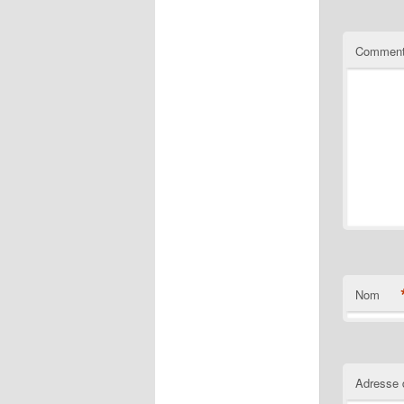
Comment
Nom
Adresse 