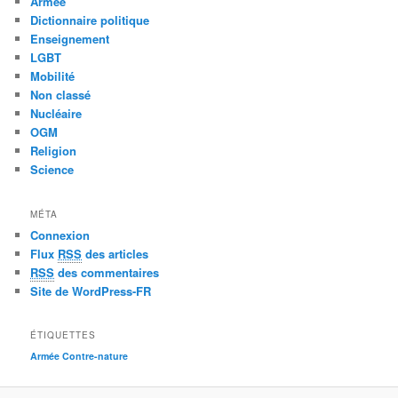
Armée
Dictionnaire politique
Enseignement
LGBT
Mobilité
Non classé
Nucléaire
OGM
Religion
Science
MÉTA
Connexion
Flux
RSS
des articles
RSS
des commentaires
Site de WordPress-FR
ÉTIQUETTES
Armée
Contre-nature