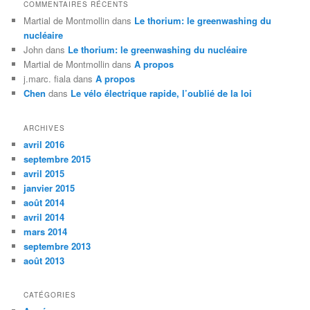
COMMENTAIRES RÉCENTS
Martial de Montmollin
dans
Le thorium: le greenwashing du
nucléaire
John
dans
Le thorium: le greenwashing du nucléaire
Martial de Montmollin
dans
A propos
j.marc. fiala
dans
A propos
Chen
dans
Le vélo électrique rapide, l’oublié de la loi
ARCHIVES
avril 2016
septembre 2015
avril 2015
janvier 2015
août 2014
avril 2014
mars 2014
septembre 2013
août 2013
CATÉGORIES