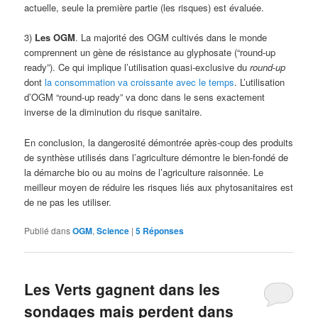
actuelle, seule la première partie (les risques) est évaluée.
3)
Les OGM
. La majorité des OGM cultivés dans le monde
comprennent un gène de résistance au glyphosate (“round-up
ready”). Ce qui implique l’utilisation quasi-exclusive du
round-up
dont
la consommation va croissante avec le temps
. L’utilisation
d’OGM “round-up ready” va donc dans le sens exactement
inverse de la diminution du risque sanitaire.
En conclusion, la dangerosité démontrée après-coup des produits
de synthèse utilisés dans l’agriculture démontre le bien-fondé de
la démarche bio ou au moins de l’agriculture raisonnée. Le
meilleur moyen de réduire les risques liés aux phytosanitaires est
de ne pas les utiliser.
Publié dans
OGM
,
Science
|
5
Réponses
Les Verts gagnent dans les
sondages mais perdent dans