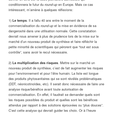
conditionnera le futur du
round-up
en Europe. Mais ce cas
intéressant, m’amène à quelques réflexions:
1)
Le temps
. Il a fallu 40 ans entre le moment de la
commercialisation du
round-up
et la mise en évidence de sa
dangerosité dans une utilisation normale. Cette constatation
devrait nous amener à plus de prudence lors de la mise sur le
marché d’un nouveau produit de synthèse et faire réfléchir la
petite minorité de scientifiques qui pérorent que “tout est sous
contrôle”, sans avoir le recul nécessaire.
2)
La multiplication des risques
. Mettre sur le marché un
nouveau produit de synthèse, c’est de fait augmenter les risques
pour l’environnement et pour l’être humain. La liste est longue
des produits phytosanitaires qui se sont révélés problématiques
(DDT, néonicotinoïdes, etc). Il serait donc nécessaire de faire une
analyse risque/bénéfice avant toute autorisation de
commercialisation. En effet, il faudrait se demander quels sont
les risques possibles du produit et quelles sont les bénéfices
attendus par rapport à des solutions éprouvées ou “plus douces”.
C’est cette analyse qui devrait guider les choix. Or à l’heure