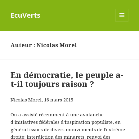
EcuVerts
MENU
ET
WIDGETS
Auteur :
Nicolas Morel
En démocratie, le peuple a-
t-il toujours raison ?
Nicolas Morel
, 16 mars 2015
On a assisté récemment à une avalanche
d’initiatives fédérales d’inspiration populiste, en
général issues de divers mouvements de l’extrême-
droite: interdiction des minarets, renvoi des