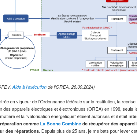
 OFEV,
Aide à l’exécution
de l’OREA, 26.09.2024)
ntrée en vigueur de l’Ordonnance fédérale sur la restitution, la reprise 
ion des appareils électriques et électroniques (OREA) en 1998, seuls l
atière et la “valorisation énergétique” étaient autorisés et il était
inte
e réparation comme
La Bonne Combine
de récupérer des appareil
ur des réparations
. Depuis plus de 25 ans, je me bats pour lever ce