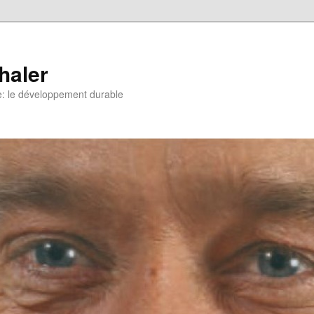
haler
e: le développement durable