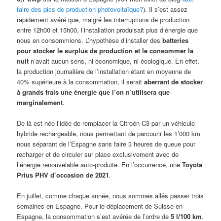
faire des pics de production photovoltaïque?
). Il s’est assez
rapidement avéré que, malgré les interruptions de production
entre 12h00 et 15h00, l’installation produisait plus d’énergie que
nous en consommions. L’hypothèse d’installer des
batteries
pour stocker le surplus de production et le consommer la
nuit
n’avait aucun sens, ni économique, ni écologique. En effet,
la production journalière de l’installation étant en moyenne de
40% supérieure à la consommation, il serait
aberrant de stocker
à grands frais une énergie que l’on n’utilisera que
marginalement
.
De là est née l’idée de remplacer la Citroën C3 par un véhicule
hybride rechargeable, nous permettant de parcourir les 1’000 km
nous séparant de l’Espagne sans faire 3 heures de queue pour
recharger et de circuler sur place exclusivement avec de
l’énergie renouvelable auto-produite. En l’occurrence, une
Toyota
Prius PHV d’occasion de 2021
.
En juillet, comme chaque année, nous sommes allés passer trois
semaines en Espagne. Pour le déplacement de Suisse en
Espagne, la consommation s’est avérée de l’ordre de
5 l/100 km
.