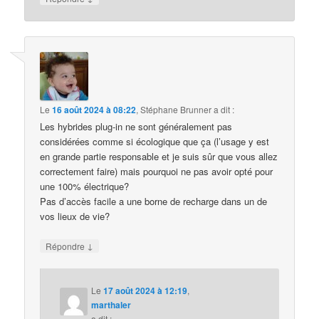
Le
16 août 2024 à 08:22
,
Stéphane Brunner
a dit :
Les hybrides plug-in ne sont généralement pas
considérées comme si écologique que ça (l’usage y est
en grande partie responsable et je suis sûr que vous allez
correctement faire) mais pourquoi ne pas avoir opté pour
une 100% électrique?
Pas d’accès facile a une borne de recharge dans un de
vos lieux de vie?
↓
Répondre
Le
17 août 2024 à 12:19
,
marthaler
a dit :