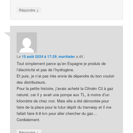
↓
Répondre
Le
15 août 2024 à 17:29
,
marthaler
a dit :
Tout simplement parce qu’en Espagne je produis de
l’électricité et pas de l’hydrogène.
Et puis, je n’ai pas très envie de dépendre du bon vouloir
des distributeurs.
Pour la petite histoire, j’avais acheté la Citroën C3 à gaz
naturel, car il y avait une pompe aux TL, à moins d’un
kilomètre de chez moi. Mais elle a été démontée pour
faire de la place pour le futur dépôt du tramway et il me
fallait faire 6-8 km pour aller chercher du gaz…
Cordialement.
↓
Répondre