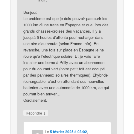
Bonjour,
Le problème est que je dois pouvoir parcourir les
1000 km d’une traite en Espagne et que, lors des
grands chassés-croisés des vacances, il y a
jusqu’à 5 heures d’attente pour recharger dans
une aire d’autoroute (selon France Info). En
revanche, une fois sur place en Espagne je ne
roule qu’à l’électrique solaire. Et je vais faire
installer une borne à Prilly avec un abonnement
pour du courant vert (notre petit toit est occupé
par des panneaux solaires thermiques). L’hybride
rechargeable, c’est en attendant des nouvelles
batteries avec une autonomie de 1000 km, ce qui
pourrait bien arriver…
Cordialement.
↓
Répondre
Le
5 février 2025 à 08:02
,