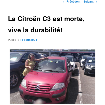
Navigation
←
Précédent
Suivant
→
des
articles
La Citroën C3 est morte,
vive la durabilité!
Publié le
11 août 2024