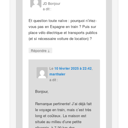
JD Bonjour
a dit :
Et question toute naïve : pourquoi n’iriez-
vous pas en Espagne en train ? Puis sur
place vélo électrique et transports publics
(et si nécessaire voiture de location) ?
↓
Répondre
Le
10 février 2025 à 22:42
,
marthaler
a dit :
Bonjour,
Remarque pertinente! J’ai déjà fait
le voyage en train, mais c’est très
long et coûteux. La maison est
située au milieu d’une petite
oliveraie, à 7-20 km des