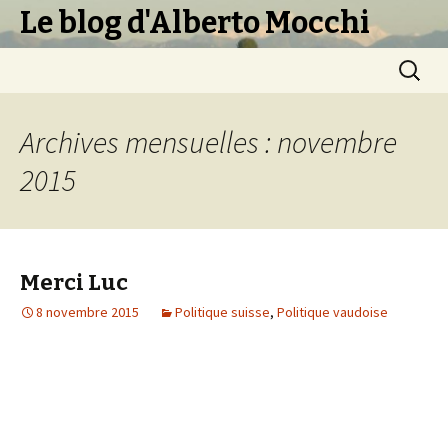
Le blog d'Alberto Mocchi
Aller
Recherc
au
contenu
principal
Archives mensuelles : novembre
2015
Merci Luc
8 novembre 2015
Politique suisse
,
Politique vaudoise